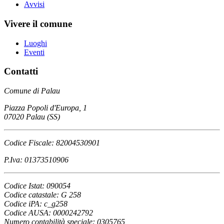
Avvisi
Vivere il comune
Luoghi
Eventi
Contatti
Comune di Palau
Piazza Popoli d'Europa, 1
07020 Palau (SS)
Codice Fiscale: 82004530901
P.Iva: 01373510906
Codice Istat: 090054
Codice catastale: G 258
Codice iPA: c_g258
Codice AUSA: 0000242792
Numero contabilità speciale: 0305765