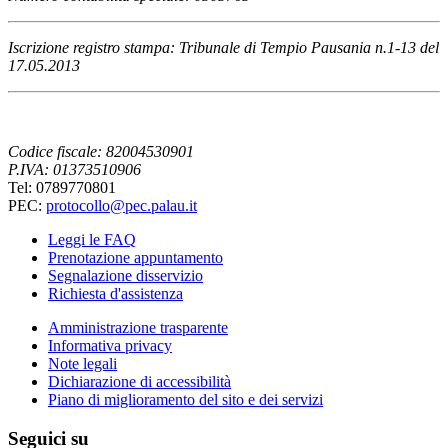
Iscrizione registro stampa: Tribunale di Tempio Pausania n.1-13 del
17.05.2013
Codice fiscale: 82004530901
P.IVA: 01373510906
Tel: 0789770801
PEC:
protocollo@pec.palau.it
Leggi le FAQ
Prenotazione appuntamento
Segnalazione disservizio
Richiesta d'assistenza
Amministrazione trasparente
Informativa privacy
Note legali
Dichiarazione di accessibilità
Piano di miglioramento del sito e dei servizi
Seguici su