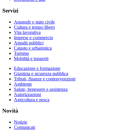
Servizi
Anagrafe e stato civile
Cultura e tempo libero
Vita lavorativa
Imprese e commercio
Appalti pubblici
Catasto e urbanistica
Turismo
Mobilità e trasporti
Educazione e formazione
Giustizia e sicurezza pubblica
Tributi, finanze e contravvenzioni
Ambiente
Salute, benessere e assistenza
Autorizzazioni
Agricoltura e pesca
Novità
Notizie
Comunicati