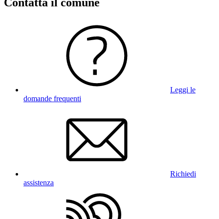
Contatta il comune
Leggi le
domande frequenti
Richiedi
assistenza