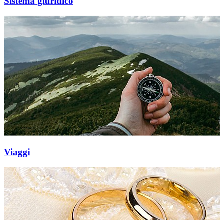
Sistema giuridico
Viaggi