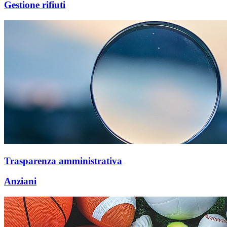
Gestione rifiuti
Trasparenza amministrativa
Anziani