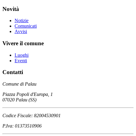
Novità
Notizie
Comunicati
Avvisi
Vivere il comune
Luoghi
Eventi
Contatti
Comune di Palau
Piazza Popoli d'Europa, 1
07020 Palau (SS)
Codice Fiscale: 82004530901
P.Iva: 01373510906