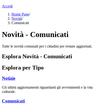
Accedi
Home Page
/
Novità
/
Comunicati
Novità - Comunicati
Tutte le novità comunali per i cittadini per restare aggiornati.
Esplora Novità - Comunicati
Esplora per Tipo
Notizie
Gli ultimi aggiornamenti riguardanti gli avvenimenti e la vita
culturale.
Comunicati