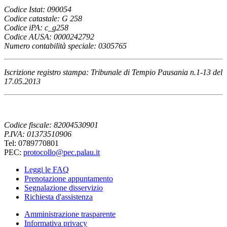
Codice Istat: 090054
Codice catastale: G 258
Codice iPA: c_g258
Codice AUSA: 0000242792
Numero contabilità speciale: 0305765
Iscrizione registro stampa: Tribunale di Tempio Pausania n.1-13 del
17.05.2013
Codice fiscale: 82004530901
P.IVA: 01373510906
Tel: 0789770801
PEC:
protocollo@pec.palau.it
Leggi le FAQ
Prenotazione appuntamento
Segnalazione disservizio
Richiesta d'assistenza
Amministrazione trasparente
Informativa privacy