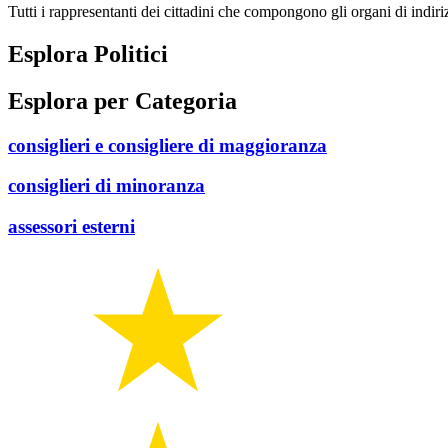
Tutti i rappresentanti dei cittadini che compongono gli organi di indir
Esplora Politici
Esplora per Categoria
consiglieri e consigliere di maggioranza
consiglieri di minoranza
assessori esterni