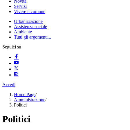
Novità
Servizi
Vivere il comune
Urbanizzazione
Assistenza sociale
Ambiente
Tutti gli argomenti...
Seguici su
Accedi
Home Page
/
Amministrazione
/
Politici
Politici