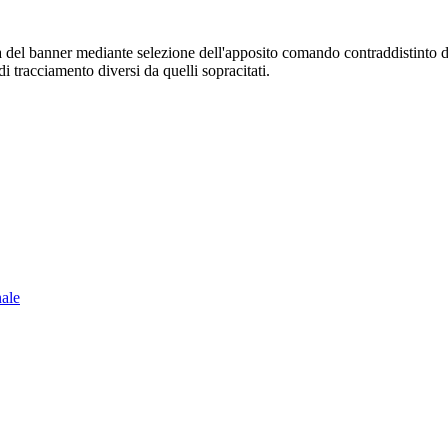
sura del banner mediante selezione dell'apposito comando contraddistinto 
i tracciamento diversi da quelli sopracitati.
nale