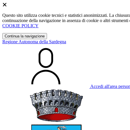
Questo sito utilizza cookie tecnici e statistici anonimizzati. La chiu
continuazione della navigazione in assenza di cookie o altri strumenti d
COOKIE POLICY
Continua la navigazione
Regione Autonoma della Sardegna
Accedi all'area perso