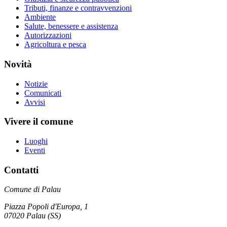
Tributi, finanze e contravvenzioni
Ambiente
Salute, benessere e assistenza
Autorizzazioni
Agricoltura e pesca
Novità
Notizie
Comunicati
Avvisi
Vivere il comune
Luoghi
Eventi
Contatti
Comune di Palau
Piazza Popoli d'Europa, 1
07020 Palau (SS)