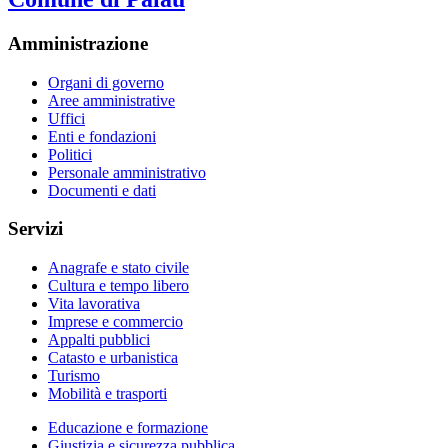
Amministrazione
Organi di governo
Aree amministrative
Uffici
Enti e fondazioni
Politici
Personale amministrativo
Documenti e dati
Servizi
Anagrafe e stato civile
Cultura e tempo libero
Vita lavorativa
Imprese e commercio
Appalti pubblici
Catasto e urbanistica
Turismo
Mobilità e trasporti
Educazione e formazione
Giustizia e sicurezza pubblica