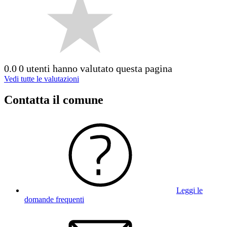
0.0
0 utenti hanno valutato questa pagina
Vedi tutte le valutazioni
Contatta il comune
Leggi le
domande frequenti