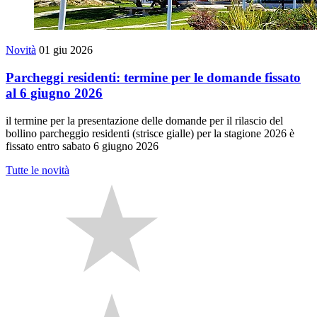
Novità
01 giu 2026
Parcheggi residenti: termine per le domande fissato
al 6 giugno 2026
il termine per la presentazione delle domande per il rilascio del
bollino parcheggio residenti (strisce gialle) per la stagione 2026 è
fissato entro sabato 6 giugno 2026
Tutte le novità