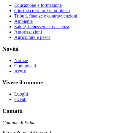
Educazione e formazione
Giustizia e sicurezza pubblica
Tributi, finanze e contravvenzioni
Ambiente
Salute, benessere e assistenza
Autorizzazioni
Agricoltura e pesca
Novità
Notizie
Comunicati
Avvisi
Vivere il comune
Luoghi
Eventi
Contatti
Comune di Palau
Piazza Popoli d'Europa, 1