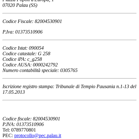
07020 Palau (SS)
Codice Fiscale: 82004530901
P.Iva: 01373510906
Codice Istat: 090054
Codice catastale: G 258
Codice iPA: c_g258
Codice AUSA: 0000242792
Numero contabilità speciale: 0305765
Iscrizione registro stampa: Tribunale di Tempio Pausania n.1-13 del
17.05.2013
Codice fiscale: 82004530901
P.IVA: 01373510906
Tel: 0789770801
PEC:
protocollo@pec.palau.it