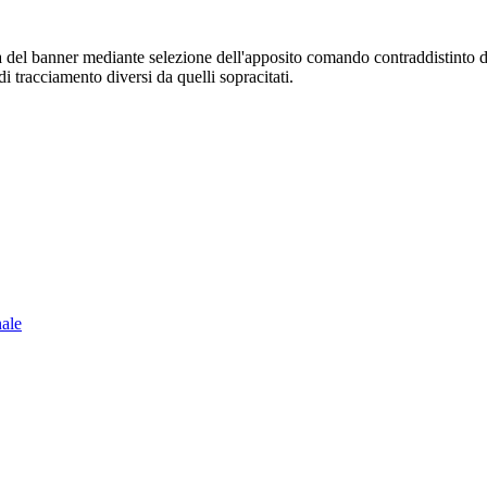
sura del banner mediante selezione dell'apposito comando contraddistinto 
i tracciamento diversi da quelli sopracitati.
nale