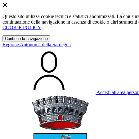
Questo sito utilizza cookie tecnici e statistici anonimizzati. La chiu
continuazione della navigazione in assenza di cookie o altri strumenti d
COOKIE POLICY
Continua la navigazione
Regione Autonoma della Sardegna
Accedi all'area perso