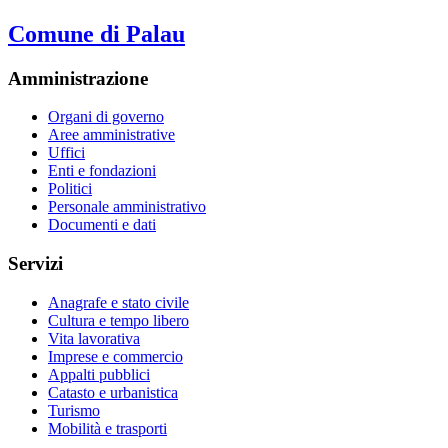
Comune di Palau
Amministrazione
Organi di governo
Aree amministrative
Uffici
Enti e fondazioni
Politici
Personale amministrativo
Documenti e dati
Servizi
Anagrafe e stato civile
Cultura e tempo libero
Vita lavorativa
Imprese e commercio
Appalti pubblici
Catasto e urbanistica
Turismo
Mobilità e trasporti