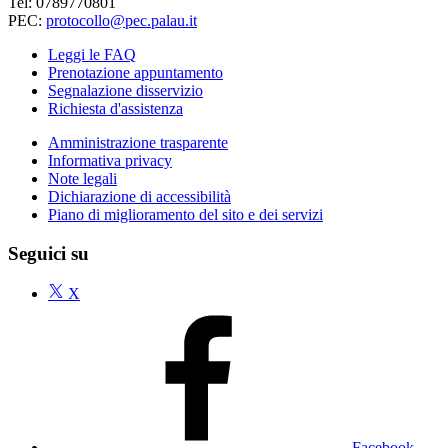
Tel: 0789770801
PEC:
protocollo@pec.palau.it
Leggi le FAQ
Prenotazione appuntamento
Segnalazione disservizio
Richiesta d'assistenza
Amministrazione trasparente
Informativa privacy
Note legali
Dichiarazione di accessibilità
Piano di miglioramento del sito e dei servizi
Seguici su
X
Facebook