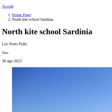
Accedi
Home Page
/
North kite school Sardinia
North kite school Sardinia
Loc Porto Pollo
Data:
30 ago 2023