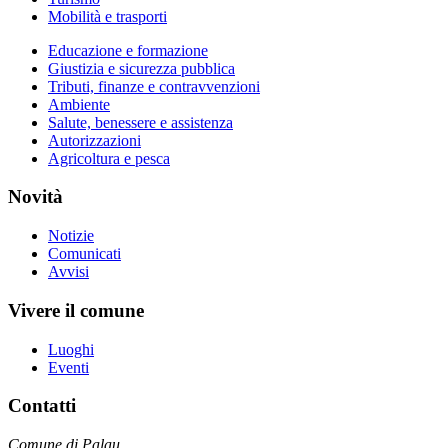
Mobilità e trasporti
Educazione e formazione
Giustizia e sicurezza pubblica
Tributi, finanze e contravvenzioni
Ambiente
Salute, benessere e assistenza
Autorizzazioni
Agricoltura e pesca
Novità
Notizie
Comunicati
Avvisi
Vivere il comune
Luoghi
Eventi
Contatti
Comune di Palau