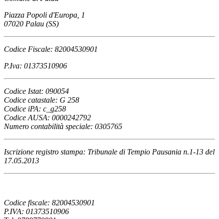
Piazza Popoli d'Europa, 1
07020 Palau (SS)
Codice Fiscale: 82004530901
P.Iva: 01373510906
Codice Istat: 090054
Codice catastale: G 258
Codice iPA: c_g258
Codice AUSA: 0000242792
Numero contabilità speciale: 0305765
Iscrizione registro stampa: Tribunale di Tempio Pausania n.1-13 del
17.05.2013
Codice fiscale: 82004530901
P.IVA: 01373510906