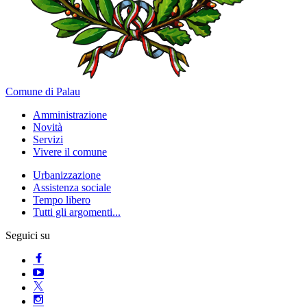
Comune di Palau
Amministrazione
Novità
Servizi
Vivere il comune
Urbanizzazione
Assistenza sociale
Tempo libero
Tutti gli argomenti...
Seguici su