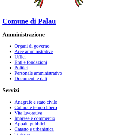
Comune di Palau
Amministrazione
Organi di governo
Aree amministrative
Uffici
Enti e fondazioni
Politici
Personale amministrativo
Documenti e dati
Servizi
Anagrafe e stato civile
Cultura e tempo libero
Vita lavorativa
Imprese e commercio
Appalti pubblici
Catasto e urbanistica
Turismo