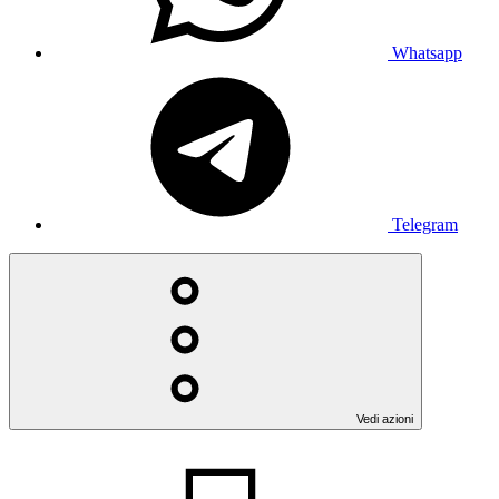
Whatsapp
Telegram
Vedi azioni