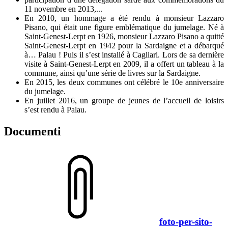
11 novembre en 2013,...
En 2010, un hommage a été rendu à monsieur Lazzaro
Pisano, qui était une figure emblématique du jumelage. Né à
Saint-Genest-Lerpt en 1926, monsieur Lazzaro Pisano a quitté
Saint-Genest-Lerpt en 1942 pour la Sardaigne et a débarqué
à… Palau ! Puis il s’est installé à Cagliari. Lors de sa dernière
visite à Saint-Genest-Lerpt en 2009, il a offert un tableau à la
commune, ainsi qu’une série de livres sur la Sardaigne.
En 2015, les deux communes ont célébré le 10e anniversaire
du jumelage.
En juillet 2016, un groupe de jeunes de l’accueil de loisirs
s’est rendu à Palau.
Documenti
foto-per-sito-