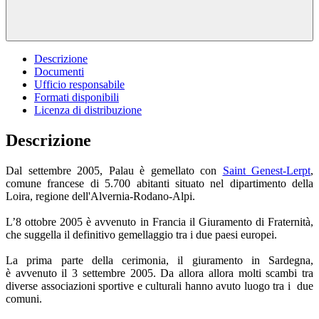
Descrizione
Documenti
Ufficio responsabile
Formati disponibili
Licenza di distribuzione
Descrizione
Dal settembre 2005, Palau è gemellato con
Saint Genest-Lerpt
,
comune francese di 5.700 abitanti situato nel dipartimento della
Loira, regione dell'Alvernia-Rodano-Alpi.
L’8 ottobre 2005 è avvenuto in Francia il Giuramento di Fraternità,
che suggella il definitivo gemellaggio tra i due paesi europei.
La prima parte della cerimonia, il giuramento in Sardegna,
è avvenuto il 3 settembre 2005. Da allora allora molti scambi tra
diverse associazioni sportive e culturali hanno avuto luogo tra i due
comuni.