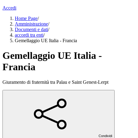
Accedi
Home Page
/
Amministrazione
/
Documenti e dati
/
accordi tra enti
/
Gemellaggio UE Italia - Francia
Gemellaggio UE Italia -
Francia
Giuramento di fraternità tra Palau e Saint Genest-Lerpt
Condividi