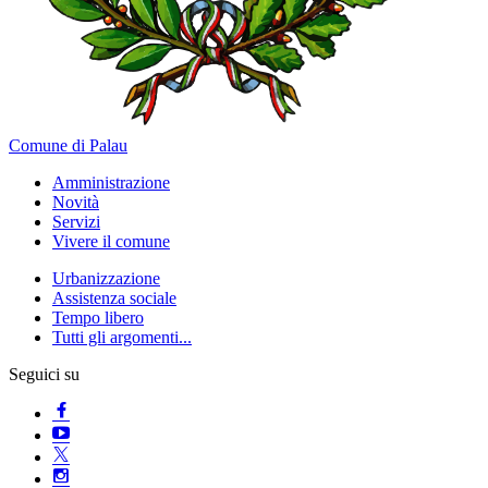
Comune di Palau
Amministrazione
Novità
Servizi
Vivere il comune
Urbanizzazione
Assistenza sociale
Tempo libero
Tutti gli argomenti...
Seguici su