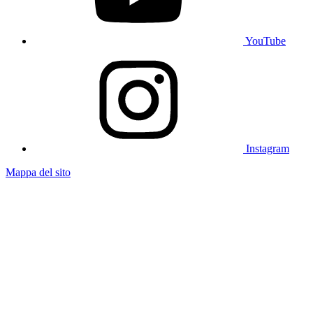
YouTube
Instagram
Mappa del sito