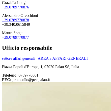
Graziella Longhi
+39.0789770876
Alessandro Orecchioni
+39.0789770878
+39.340.0615849
Mauro Sotgiu
+39.0789770877
Ufficio responsabile
settore affari generali - AREA 3 AFFARI GENERALI
Piazza Popoli d'Europa, 1, 07020 Palau SS, Italia
Telefono:
0789770801
PEC:
protocollo@pec.palau.it