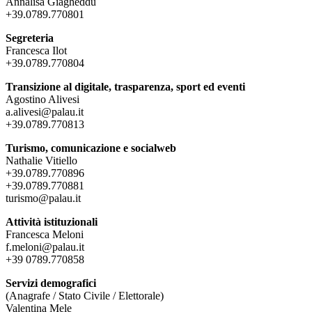
Annalisa Giagheddu
+39.0789.770801
Segreteria
Francesca Ilot
+39.0789.770804
Transizione al digitale, trasparenza, sport ed eventi
Agostino Alivesi
a.alivesi@palau.it
+39.0789.770813
Turismo, comunicazione e socialweb
Nathalie Vitiello
+39.0789.770896
+39.0789.770881
turismo@palau.it
Attività istituzionali
Francesca Meloni
f.meloni@palau.it
+39 0789.770858
Servizi demografici
(Anagrafe / Stato Civile / Elettorale)
Valentina Mele