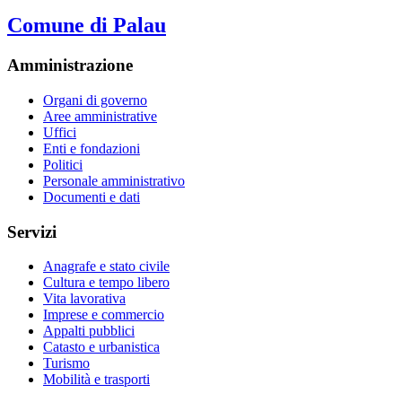
Comune di Palau
Amministrazione
Organi di governo
Aree amministrative
Uffici
Enti e fondazioni
Politici
Personale amministrativo
Documenti e dati
Servizi
Anagrafe e stato civile
Cultura e tempo libero
Vita lavorativa
Imprese e commercio
Appalti pubblici
Catasto e urbanistica
Turismo
Mobilità e trasporti