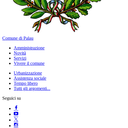
Comune di Palau
Amministrazione
Novità
Servizi
Vivere il comune
Urbanizzazione
Assistenza sociale
Tempo libero
Tutti gli argomenti...
Seguici su