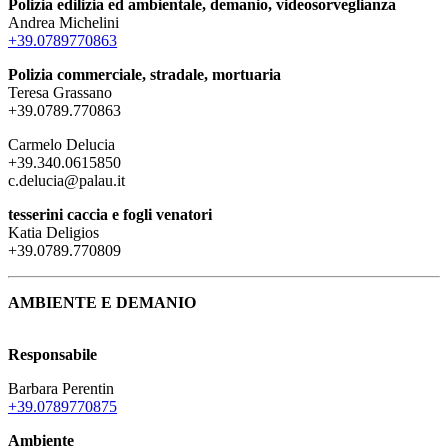
Polizia edilizia ed ambientale, demanio, videosorveglianza
Andrea Michelini
+39.0789770863
Polizia commerciale, stradale, mortuaria
Teresa Grassano
+39.0789.770863
Carmelo Delucia
+39.340.0615850
c.delucia@palau.it
tesserini caccia e fogli venatori
Katia Deligios
+39.0789.770809
AMBIENTE E DEMANIO
Responsabile
Barbara Perentin
+39.0789770875
Ambiente