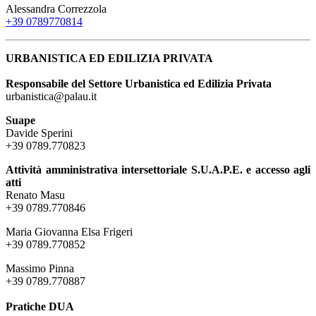
Alessandra Correzzola
+39 0789770814
URBANISTICA ED EDILIZIA PRIVATA
Responsabile del Settore Urbanistica ed Edilizia Privata
urbanistica@palau.it
Suape
Davide Sperini
+39 0789.770823
Attività amministrativa intersettoriale S.U.A.P.E. e accesso agli
atti
Renato Masu
+39 0789.770846
Maria Giovanna Elsa Frigeri
+39 0789.770852
Massimo Pinna
+39 0789.770887
Pratiche DUA