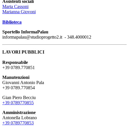
Assistenti sociali
Marta Cassoni
Marianna Giovoni
Biblioteca
Sportello InformaPalau
informapalau@studioprogetto2.it - 348.4000012
LAVORI PUBBLICI
Responsabile
+39 0789.770851
Manutenzioni
Giovanni Antonio Pala
+39 0789.770854
Gian Piero Becciu
+39 0789770855
Amministrazione
Antonella Lobrano
+39 0789770853