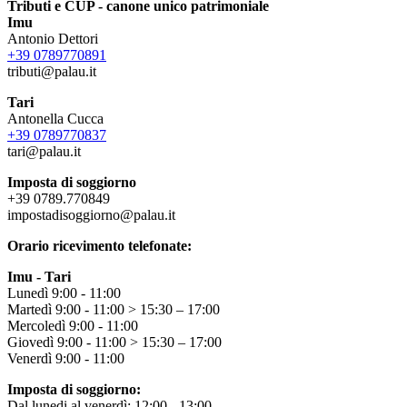
Tributi e
CUP - canone unico patrimoniale
Imu
Antonio Dettori
+39 0789770891
tributi@palau.it
Tari
Antonella Cucca
+39 0789770837
tari@palau.it
Imposta di soggiorno
+39 0789.770849
impostadisoggiorno@palau.it
Orario ricevimento telefonate:
Imu - Tari
Lunedì 9:00 - 11:00
Martedì 9:00 - 11:00 > 15:30 – 17:00
Mercoledì 9:00 - 11:00
Giovedì 9:00 - 11:00 > 15:30 – 17:00
Venerdì 9:00 - 11:00
Imposta di soggiorno:
Dal lunedi al venerdì: 12:00 - 13:00