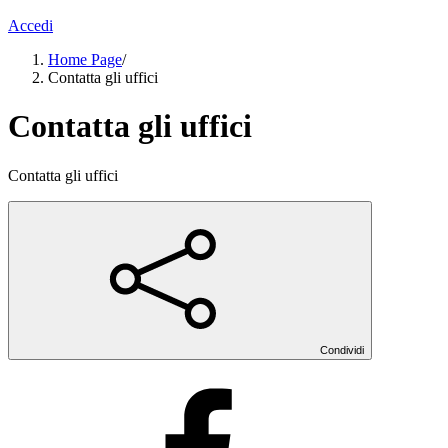
Accedi
Home Page
/
Contatta gli uffici
Contatta gli uffici
Contatta gli uffici
Condividi