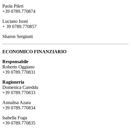
Paola Pileri
+39 0789.770874
Luciano Isoni
+ 39 0789.770857
Sharon Sergiusti
ECONOMICO FINANZIARIO
Responsabile
Roberto Oggiano
+39 0789.770831
Ragioneria
Domenica Careddu
+39 0789.770833
Annalisa Azara
+39 0789.770834
Isabella Fogu
+39 0789.770835