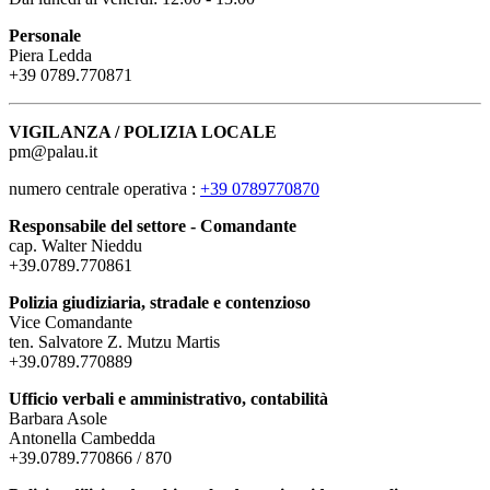
Personale
Piera Ledda
+39 0789.770871
VIGILANZA / POLIZIA LOCALE
pm@palau.it
numero centrale operativa
:
+39 0789770870
Responsabile del settore - Comandante
cap. Walter Nieddu
+39.0789.770861
Polizia giudiziaria, stradale e contenzioso
Vice Comandante
ten. Salvatore Z. Mutzu Martis
+39.0789.770889
Ufficio verbali e amministrativo, contabilità
Barbara Asole
Antonella Cambedda
+39.0789.770866 / 870