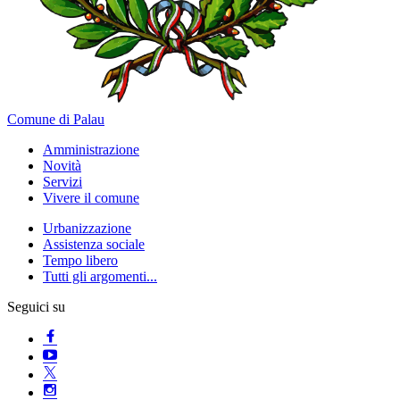
Comune di Palau
Amministrazione
Novità
Servizi
Vivere il comune
Urbanizzazione
Assistenza sociale
Tempo libero
Tutti gli argomenti...
Seguici su