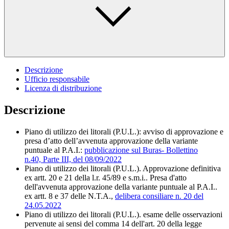
Descrizione
Ufficio responsabile
Licenza di distribuzione
Descrizione
Piano di utilizzo dei litorali (P.U.L.): avviso di approvazione e
presa d’atto dell’avvenuta approvazione della variante
puntuale al P.A.I.:
pubblicazione sul Buras
- Bollettino
n.40, Parte III, del 08/09/2022
Piano di utilizzo dei litorali (P.U.L.). Approvazione definitiva
ex artt. 20 e 21 della l.r. 45/89 e s.m.i.. Presa d'atto
dell'avvenuta approvazione della variante puntuale al P.A.I..
ex artt. 8 e 37 delle N.T.A.,
delibera consiliare n. 20 del
24.05.2022
Piano di utilizzo dei litorali (P.U.L.). esame delle osservazioni
pervenute ai sensi del comma 14 dell'art. 20 della legge