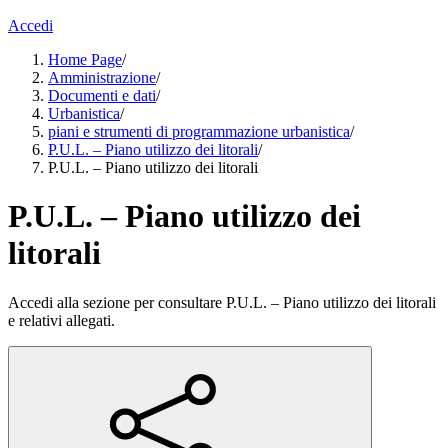
Accedi
Home Page
/
Amministrazione
/
Documenti e dati
/
Urbanistica
/
piani e strumenti di programmazione urbanistica
/
P.U.L. – Piano utilizzo dei litorali
/
P.U.L. – Piano utilizzo dei litorali
P.U.L. – Piano utilizzo dei
litorali
Accedi alla sezione per consultare P.U.L. – Piano utilizzo dei litorali
e relativi allegati.