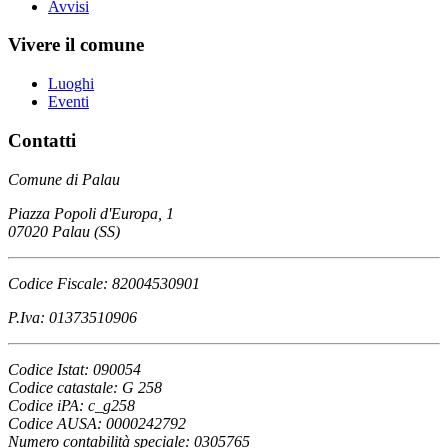
Avvisi
Vivere il comune
Luoghi
Eventi
Contatti
Comune di Palau
Piazza Popoli d'Europa, 1
07020 Palau (SS)
Codice Fiscale: 82004530901
P.Iva: 01373510906
Codice Istat: 090054
Codice catastale: G 258
Codice iPA: c_g258
Codice AUSA: 0000242792
Numero contabilità speciale: 0305765