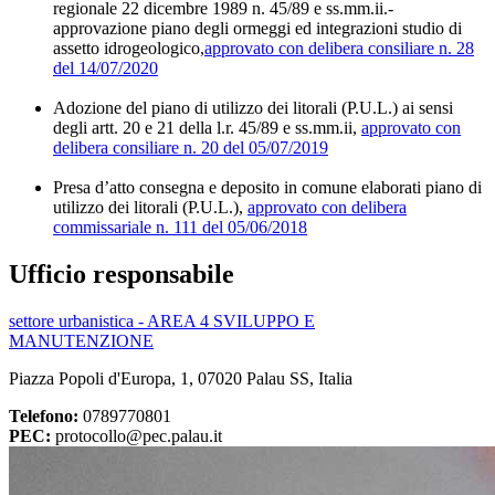
regionale 22 dicembre 1989 n. 45/89 e ss.mm.ii.-
approvazione piano degli ormeggi ed integrazioni studio di
assetto idrogeologico,
approvato con delibera consiliare n. 28
del 14/07/2020
Adozione del piano di utilizzo dei litorali (P.U.L.) ai sensi
degli artt. 20 e 21 della l.r. 45/89 e ss.mm.ii,
approvato con
delibera consiliare n. 20 del 05/07/2019
Presa d’atto consegna e deposito in comune elaborati piano di
utilizzo dei litorali (P.U.L.),
approvato con delibera
commissariale n. 111 del 05/06/2018
Ufficio responsabile
settore urbanistica - AREA 4 SVILUPPO E
MANUTENZIONE
Piazza Popoli d'Europa, 1, 07020 Palau SS, Italia
Telefono:
0789770801
PEC:
protocollo@pec.palau.it