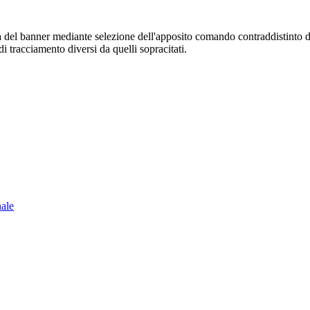
sura del banner mediante selezione dell'apposito comando contraddistinto 
i tracciamento diversi da quelli sopracitati.
nale