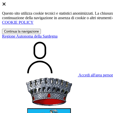
Questo sito utilizza cookie tecnici e statistici anonimizzati. La chiu
continuazione della navigazione in assenza di cookie o altri strumenti d
COOKIE POLICY
Continua la navigazione
Regione Autonoma della Sardegna
Accedi all'area perso