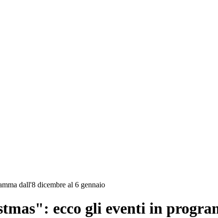
gramma dall'8 dicembre al 6 gennaio
stmas": ecco gli eventi in progr