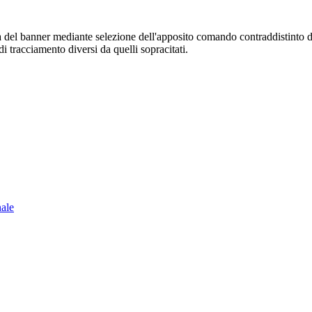
sura del banner mediante selezione dell'apposito comando contraddistinto 
i tracciamento diversi da quelli sopracitati.
nale