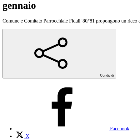
gennaio
Comune e Comitato Parrocchiale Fidali '80/'81 propongono un ricco cal
Condividi
Facebook
X