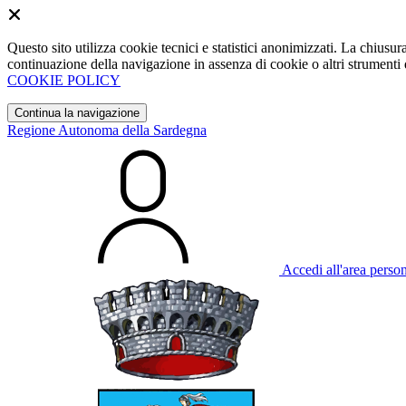
Questo sito utilizza cookie tecnici e statistici anonimizzati. La chiu
continuazione della navigazione in assenza di cookie o altri strumenti d
COOKIE POLICY
Continua la navigazione
Regione Autonoma della Sardegna
Accedi all'area perso