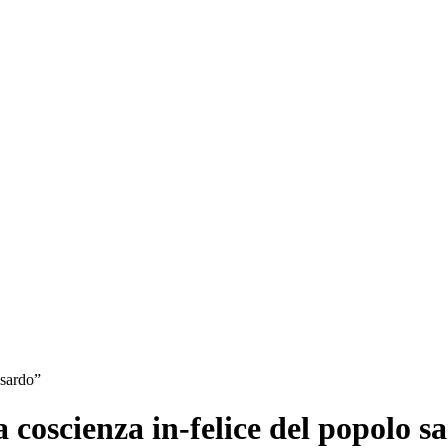
 sardo”
a coscienza in-felice del popolo s