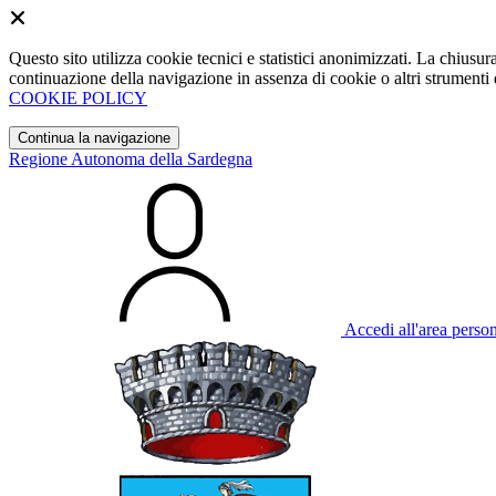
Questo sito utilizza cookie tecnici e statistici anonimizzati. La chiu
continuazione della navigazione in assenza di cookie o altri strumenti d
COOKIE POLICY
Continua la navigazione
Regione Autonoma della Sardegna
Accedi all'area perso