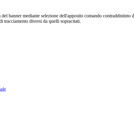
sura del banner mediante selezione dell'apposito comando contraddistinto 
i tracciamento diversi da quelli sopracitati.
nale