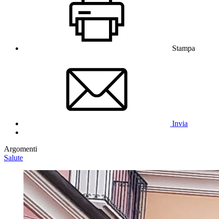
Stampa
Invia
Argomenti
Salute