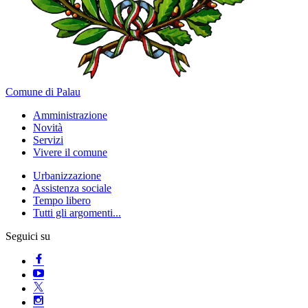
Comune di Palau
Amministrazione
Novità
Servizi
Vivere il comune
Urbanizzazione
Assistenza sociale
Tempo libero
Tutti gli argomenti...
Seguici su