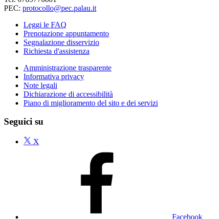
PEC:
protocollo@pec.palau.it
Leggi le FAQ
Prenotazione appuntamento
Segnalazione disservizio
Richiesta d'assistenza
Amministrazione trasparente
Informativa privacy
Note legali
Dichiarazione di accessibilità
Piano di miglioramento del sito e dei servizi
Seguici su
X
Facebook