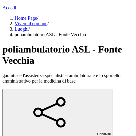
Accedi
Home Page
/
Vivere il comune
/
Luoghi
/
poliambulatorio ASL - Fonte Vecchia
poliambulatorio ASL - Fonte
Vecchia
garantisce l'assistenza specialistica ambulatoriale e lo sportello
amministrativo per la medicina di base
Condividi