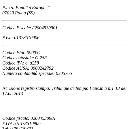
Piazza Popoli d'Europa, 1
07020 Palau (SS)
Codice Fiscale: 82004530901
P.Iva: 01373510906
Codice Istat: 090054
Codice catastale: G 258
Codice iPA: c_g258
Codice AUSA: 0000242792
Numero contabilità speciale: 0305765
Iscrizione registro stampa: Tribunale di Tempio Pausania n.1-13 del
17.05.2013
Codice fiscale: 82004530901
P.IVA: 01373510906
Tel: 0789770801