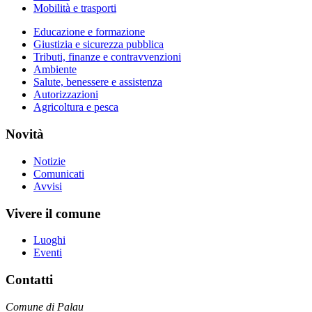
Mobilità e trasporti
Educazione e formazione
Giustizia e sicurezza pubblica
Tributi, finanze e contravvenzioni
Ambiente
Salute, benessere e assistenza
Autorizzazioni
Agricoltura e pesca
Novità
Notizie
Comunicati
Avvisi
Vivere il comune
Luoghi
Eventi
Contatti
Comune di Palau