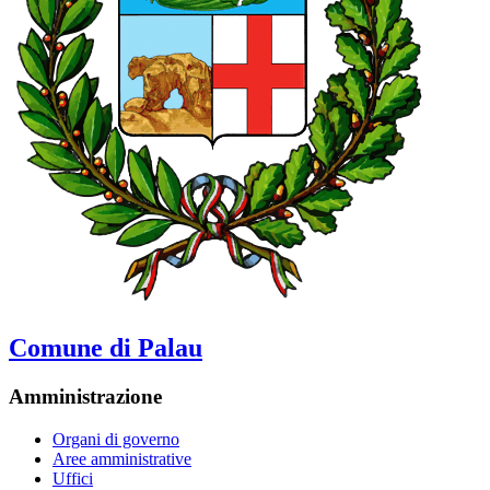
Comune di Palau
Amministrazione
Organi di governo
Aree amministrative
Uffici