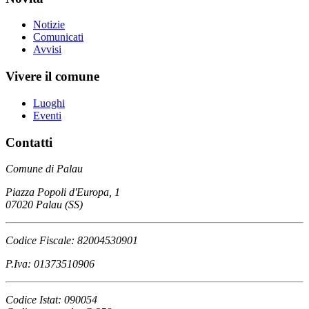
Notizie
Comunicati
Avvisi
Vivere il comune
Luoghi
Eventi
Contatti
Comune di Palau
Piazza Popoli d'Europa, 1
07020 Palau (SS)
Codice Fiscale: 82004530901
P.Iva: 01373510906
Codice Istat: 090054