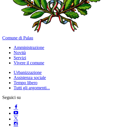
Comune di Palau
Amministrazione
Novità
Servizi
Vivere il comune
Urbanizzazione
Assistenza sociale
Tempo libero
Tutti gli argomenti...
Seguici su