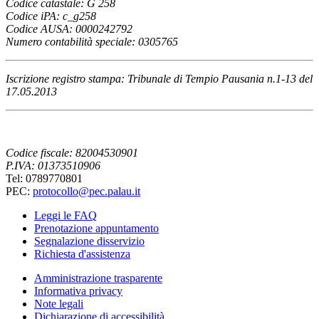
Codice catastale: G 258
Codice iPA: c_g258
Codice AUSA: 0000242792
Numero contabilità speciale: 0305765
Iscrizione registro stampa: Tribunale di Tempio Pausania n.1-13 del
17.05.2013
Codice fiscale: 82004530901
P.IVA: 01373510906
Tel: 0789770801
PEC:
protocollo@pec.palau.it
Leggi le FAQ
Prenotazione appuntamento
Segnalazione disservizio
Richiesta d'assistenza
Amministrazione trasparente
Informativa privacy
Note legali
Dichiarazione di accessibilità