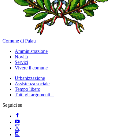
Comune di Palau
Amministrazione
Novità
Servizi
Vivere il comune
Urbanizzazione
Assistenza sociale
Tempo libero
Tutti gli argomenti...
Seguici su