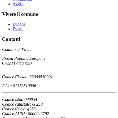
Avvisi
Vivere il comune
Luoghi
Eventi
Contatti
Comune di Palau
Piazza Popoli d'Europa, 1
07020 Palau (SS)
Codice Fiscale: 82004530901
P.Iva: 01373510906
Codice Istat: 090054
Codice catastale: G 258
Codice iPA: c_g258
Codice AUSA: 0000242792