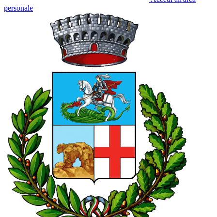
personale