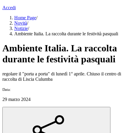
Accedi
Home Page
/
Novità
/
Notizie
/
Ambiente Italia. La raccolta durante le festività pasquali
Ambiente Italia. La raccolta
durante le festività pasquali
regolare il "porta a porta" di lunedì 1° aprile. Chiuso il centro di
raccolta di Liscia Culumba
Data:
29 marzo 2024