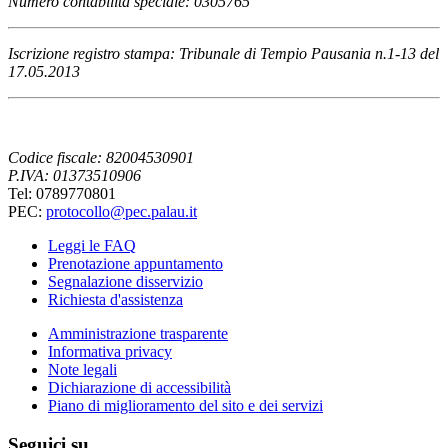
Numero contabilità speciale: 0305765
Iscrizione registro stampa: Tribunale di Tempio Pausania n.1-13 del
17.05.2013
Codice fiscale: 82004530901
P.IVA: 01373510906
Tel: 0789770801
PEC:
protocollo@pec.palau.it
Leggi le FAQ
Prenotazione appuntamento
Segnalazione disservizio
Richiesta d'assistenza
Amministrazione trasparente
Informativa privacy
Note legali
Dichiarazione di accessibilità
Piano di miglioramento del sito e dei servizi
Seguici su