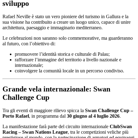
sviluppo
Rafael Neville è stato un vero pioniere del turismo in Gallura e la
sua visione ha contribuito a creare un luogo unico, capace di unire
architettura, paesaggio e immaginario mediterraneo.
Le celebrazioni non saranno solo commemorative, ma guarderanno
al futuro, con l’obiettivo di:
promuovere l’identità storica e culturale di Palau;
rafforzare l’immagine del territorio a livello nazionale e
internazionale;
coinvolgere la comunità locale in un percorso condiviso.
Grande vela internazionale: Swan
Challenge Cup
Tra gli eventi di maggiore rilievo spicca la
Swan Challenge Cup –
Porto Rafael
, in programma dal
30 giugno al 4 luglio 2026
.
La manifestazione farà parte del circuito internazionale
ClubSwan
Racing – Swan Nations League
, tra le competizioni veliche più
prestigiose al mondo, con la partecipazione di armatori ed equipaggi