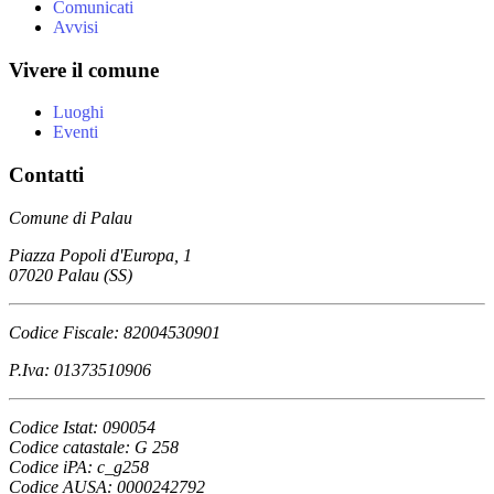
Comunicati
Avvisi
Vivere il comune
Luoghi
Eventi
Contatti
Comune di Palau
Piazza Popoli d'Europa, 1
07020 Palau (SS)
Codice Fiscale: 82004530901
P.Iva: 01373510906
Codice Istat: 090054
Codice catastale: G 258
Codice iPA: c_g258
Codice AUSA: 0000242792