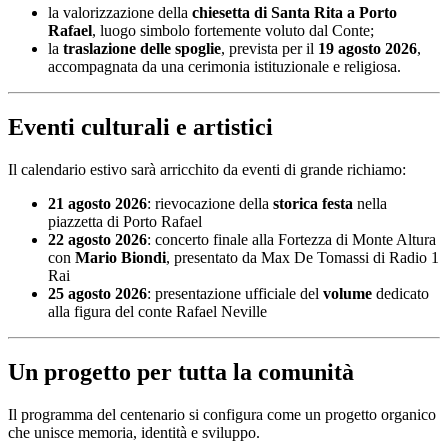
la valorizzazione della
chiesetta di Santa Rita a Porto
Rafael
, luogo simbolo fortemente voluto dal Conte;
la
traslazione delle spoglie
, prevista per il
19 agosto 2026
,
accompagnata da una cerimonia istituzionale e religiosa.
Eventi culturali e artistici
Il calendario estivo sarà arricchito da eventi di grande richiamo:
21 agosto 2026
: rievocazione della
storica festa
nella
piazzetta di Porto Rafael
22 agosto 2026
: concerto finale alla Fortezza di Monte Altura
con
Mario Biondi
, presentato da Max De Tomassi di Radio 1
Rai
25 agosto 2026
: presentazione ufficiale del
volume
dedicato
alla figura del conte Rafael Neville
Un progetto per tutta la comunità
Il programma del centenario si configura come un progetto organico
che unisce memoria, identità e sviluppo.