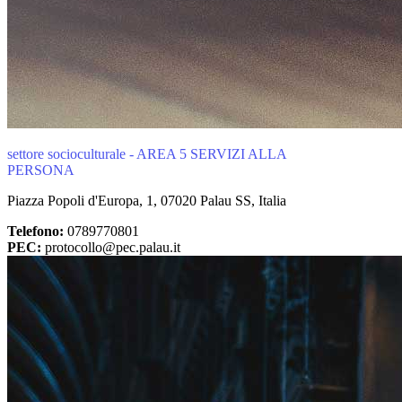
settore socioculturale - AREA 5 SERVIZI ALLA
PERSONA
Piazza Popoli d'Europa, 1, 07020 Palau SS, Italia
Telefono:
0789770801
PEC:
protocollo@pec.palau.it