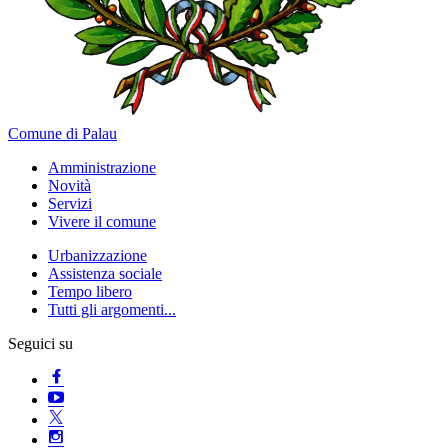
Comune di Palau
Amministrazione
Novità
Servizi
Vivere il comune
Urbanizzazione
Assistenza sociale
Tempo libero
Tutti gli argomenti...
Seguici su