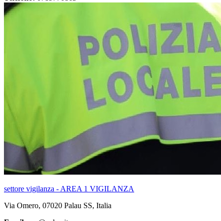
settore vigilanza - AREA 1 VIGILANZA
Via Omero, 07020 Palau SS, Italia