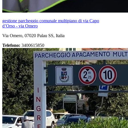
gestione parcheggio comunale multipiano di via Capo
d’Orso - via Omero
Via Omero, 07020 Palau SS, Italia
Telefono:
3400615850