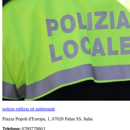
polizia edilizia ed ambientale
Piazza Popoli d'Europa, 1, 07020 Palau SS, Italia
Telefono:
0789770863