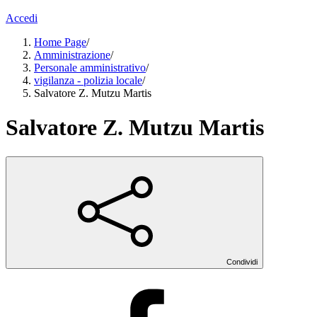
Accedi
Home Page
/
Amministrazione
/
Personale amministrativo
/
vigilanza - polizia locale
/
Salvatore Z. Mutzu Martis
Salvatore Z. Mutzu Martis
Condividi