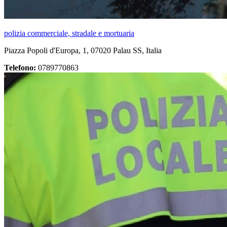
polizia commerciale, stradale e mortuaria
Piazza Popoli d'Europa, 1, 07020 Palau SS, Italia
Telefono:
0789770863