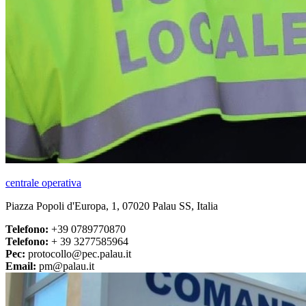
centrale operativa
Piazza Popoli d'Europa, 1, 07020 Palau SS, Italia
Telefono:
+39 0789770870
Telefono:
+ 39 3277585964
Pec:
protocollo@pec.palau.it
Email:
pm@palau.it