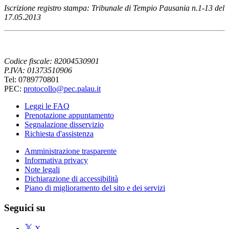
Iscrizione registro stampa: Tribunale di Tempio Pausania n.1-13 del
17.05.2013
Codice fiscale: 82004530901
P.IVA: 01373510906
Tel: 0789770801
PEC:
protocollo@pec.palau.it
Leggi le FAQ
Prenotazione appuntamento
Segnalazione disservizio
Richiesta d'assistenza
Amministrazione trasparente
Informativa privacy
Note legali
Dichiarazione di accessibilità
Piano di miglioramento del sito e dei servizi
Seguici su
X