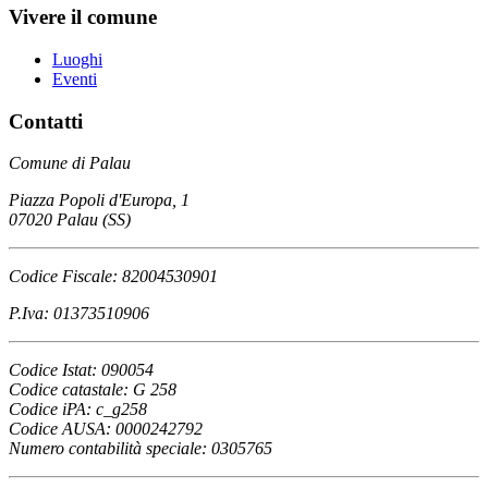
Vivere il comune
Luoghi
Eventi
Contatti
Comune di Palau
Piazza Popoli d'Europa, 1
07020 Palau (SS)
Codice Fiscale: 82004530901
P.Iva: 01373510906
Codice Istat: 090054
Codice catastale: G 258
Codice iPA: c_g258
Codice AUSA: 0000242792
Numero contabilità speciale: 0305765