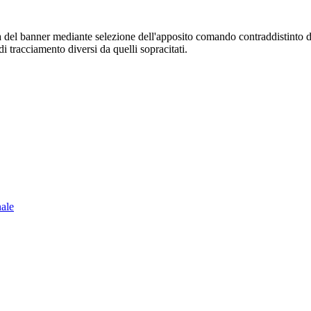
sura del banner mediante selezione dell'apposito comando contraddistinto 
i tracciamento diversi da quelli sopracitati.
nale