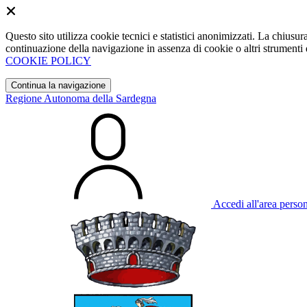
Questo sito utilizza cookie tecnici e statistici anonimizzati. La chiu
continuazione della navigazione in assenza di cookie o altri strumenti d
COOKIE POLICY
Continua la navigazione
Regione Autonoma della Sardegna
Accedi all'area perso