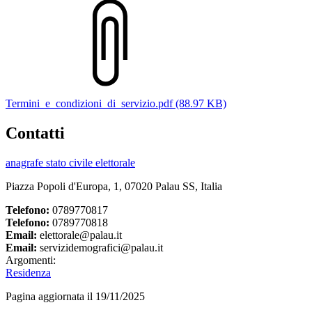
Termini_e_condizioni_di_servizio.pdf (88.97 KB)
Contatti
anagrafe stato civile elettorale
Piazza Popoli d'Europa, 1, 07020 Palau SS, Italia
Telefono:
0789770817
Telefono:
0789770818
Email:
elettorale@palau.it
Email:
servizidemografici@palau.it
Argomenti:
Residenza
Pagina aggiornata il 19/11/2025