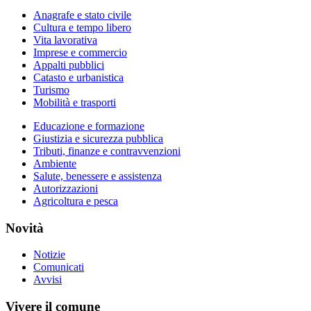
Anagrafe e stato civile
Cultura e tempo libero
Vita lavorativa
Imprese e commercio
Appalti pubblici
Catasto e urbanistica
Turismo
Mobilità e trasporti
Educazione e formazione
Giustizia e sicurezza pubblica
Tributi, finanze e contravvenzioni
Ambiente
Salute, benessere e assistenza
Autorizzazioni
Agricoltura e pesca
Novità
Notizie
Comunicati
Avvisi
Vivere il comune