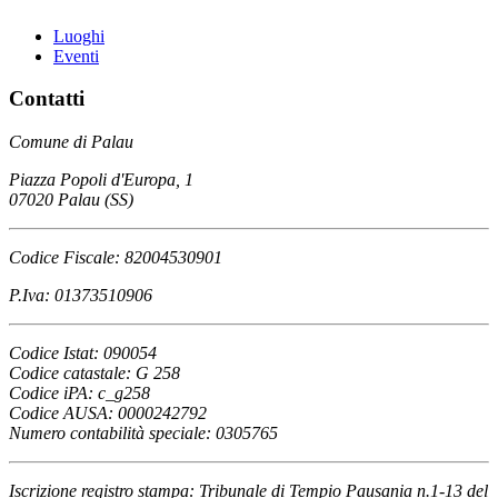
Luoghi
Eventi
Contatti
Comune di Palau
Piazza Popoli d'Europa, 1
07020 Palau (SS)
Codice Fiscale: 82004530901
P.Iva: 01373510906
Codice Istat: 090054
Codice catastale: G 258
Codice iPA: c_g258
Codice AUSA: 0000242792
Numero contabilità speciale: 0305765
Iscrizione registro stampa: Tribunale di Tempio Pausania n.1-13 del