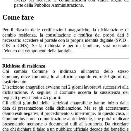
parte della Pubblica Amministrazione.
Come fare
Per il rilascio delle certificazioni anagrafiche, la dichiarazione di
cambio residenza, la consultazione e rettifica dei propri dati è
necessario accedere al portale con la propria identità digitale (SPID -
CIE o CNS). Se la richiesta è per un familiare, sarà mostrato
l’elenco dei componenti della famiglia.
Richiesta di residenza
Chi cambia Comune o indirizzo all'interno dello stesso
Comune, deve comunicarlo all'ufficio anagrafe entro 20 giorni dal
trasferimento.
L’iscrizione anagrafica avviene nei 2 giorni lavorativi successivi alla
dichiarazione. A seguire, il Comune accerta la sussistenza dei
requisiti previsti entro 45 giorni.
Gli effetti giuridici delle iscrizioni anagrafiche hanno inizio dalla
data di presentazione della dichiarazione. Ma se gli accertamenti
danno esiti negativi, il procedimento si interrompe. In questo caso, il
Comune invia una comunicazione al richiedente, che potrà replicare
presentando memorie o documenti utili all'istruttoria. Da ricordare
che chi dichiara il falso a un pubblico ufficiale decade dai benefici e