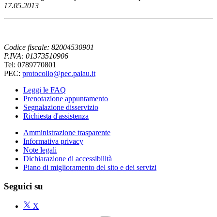
17.05.2013
Codice fiscale: 82004530901
P.IVA: 01373510906
Tel: 0789770801
PEC:
protocollo@pec.palau.it
Leggi le FAQ
Prenotazione appuntamento
Segnalazione disservizio
Richiesta d'assistenza
Amministrazione trasparente
Informativa privacy
Note legali
Dichiarazione di accessibilità
Piano di miglioramento del sito e dei servizi
Seguici su
X