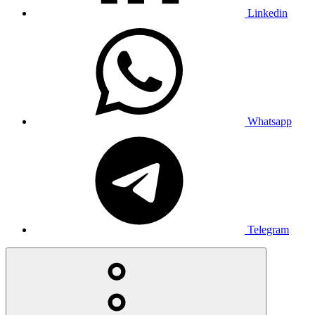
Linkedin
Whatsapp
Telegram