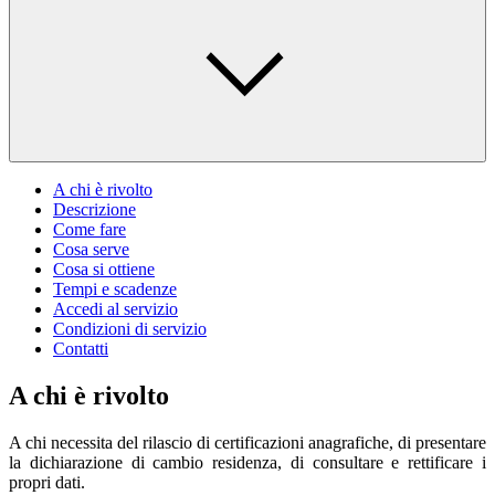
A chi è rivolto
Descrizione
Come fare
Cosa serve
Cosa si ottiene
Tempi e scadenze
Accedi al servizio
Condizioni di servizio
Contatti
A chi è rivolto
A chi necessita del rilascio di certificazioni anagrafiche, di presentare
la dichiarazione di cambio residenza, di consultare e rettificare i
propri dati.