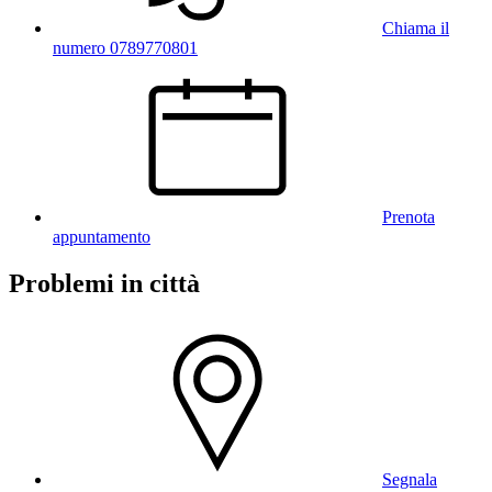
Chiama il
numero 0789770801
Prenota
appuntamento
Problemi in città
Segnala