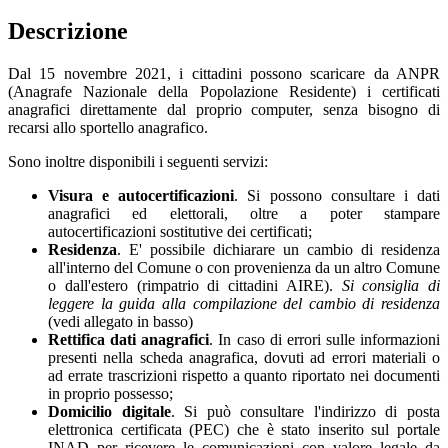
Descrizione
Dal 15 novembre 2021, i cittadini possono scaricare da ANPR
(Anagrafe Nazionale della Popolazione Residente) i certificati
anagrafici direttamente dal proprio computer, senza bisogno di
recarsi allo sportello anagrafico.
Sono inoltre disponibili i seguenti servizi:
Visura e autocertificazioni
. Si possono consultare i dati
anagrafici ed elettorali, oltre a poter stampare
autocertificazioni sostitutive dei certificati;
Residenza
. E' possibile dichiarare un cambio di residenza
all'interno del Comune o con provenienza da un altro Comune
o dall'estero (rimpatrio di cittadini AIRE).
Si consiglia di
leggere la guida alla compilazione del cambio di residenza
(vedi allegato in basso)
Rettifica dati anagrafici
. In caso di errori sulle informazioni
presenti nella scheda anagrafica, dovuti ad errori materiali o
ad errate trascrizioni rispetto a quanto riportato nei documenti
in proprio possesso;
Domicilio digitale
. Si può consultare l'indirizzo di posta
elettronica certificata (PEC) che è stato inserito sul portale
INAD per ricevere le comunicazioni con valore legale da