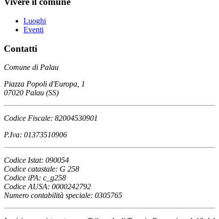
Vivere il comune
Luoghi
Eventi
Contatti
Comune di Palau
Piazza Popoli d'Europa, 1
07020 Palau (SS)
Codice Fiscale: 82004530901
P.Iva: 01373510906
Codice Istat: 090054
Codice catastale: G 258
Codice iPA: c_g258
Codice AUSA: 0000242792
Numero contabilità speciale: 0305765