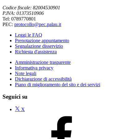
Codice fiscale: 82004530901
P.IVA: 01373510906
Tel: 0789770801
PEC:
protocollo@pec.palau.it
Leggi le FAQ
Prenotazione appuntamento
Segnalazione disservizio
Richiesta d'assistenza
Amministrazione trasparente
Informativa privacy
Note legali
Dichiarazione di accessibilità
Piano di miglioramento del sito e dei servizi
Seguici su
X