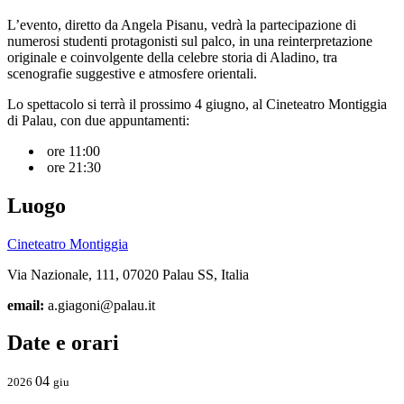
L’evento, diretto da Angela Pisanu, vedrà la partecipazione di
numerosi studenti protagonisti sul palco, in una reinterpretazione
originale e coinvolgente della celebre storia di Aladino, tra
scenografie suggestive e atmosfere orientali.
Lo spettacolo si terrà il prossimo 4 giugno, al Cineteatro Montiggia
di Palau, con due appuntamenti:
ore 11:00
ore 21:30
Luogo
Cineteatro Montiggia
Via Nazionale, 111, 07020 Palau SS, Italia
email:
a.giagoni@palau.it
Date e orari
04
2026
giu