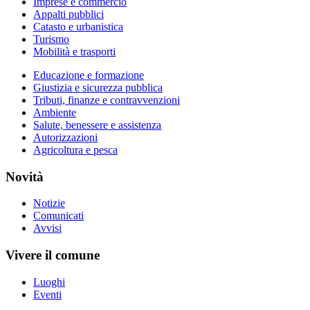
Imprese e commercio
Appalti pubblici
Catasto e urbanistica
Turismo
Mobilità e trasporti
Educazione e formazione
Giustizia e sicurezza pubblica
Tributi, finanze e contravvenzioni
Ambiente
Salute, benessere e assistenza
Autorizzazioni
Agricoltura e pesca
Novità
Notizie
Comunicati
Avvisi
Vivere il comune
Luoghi
Eventi