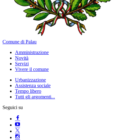
Comune di Palau
Amministrazione
Novità
Servizi
Vivere il comune
Urbanizzazione
Assistenza sociale
Tempo libero
Tutti gli argomenti...
Seguici su