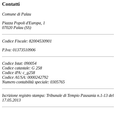
Contatti
Comune di Palau
Piazza Popoli d'Europa, 1
07020 Palau (SS)
Codice Fiscale: 82004530901
P.Iva: 01373510906
Codice Istat: 090054
Codice catastale: G 258
Codice iPA: c_g258
Codice AUSA: 0000242792
Numero contabilità speciale: 0305765
Iscrizione registro stampa: Tribunale di Tempio Pausania n.1-13 del
17.05.2013