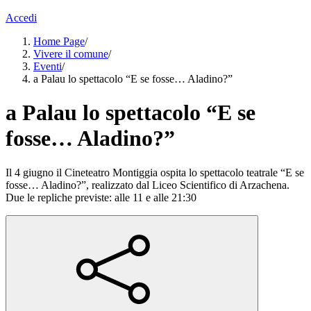
Accedi
Home Page
/
Vivere il comune
/
Eventi
/
a Palau lo spettacolo “E se fosse… Aladino?”
a Palau lo spettacolo “E se
fosse… Aladino?”
Il 4 giugno il Cineteatro Montiggia ospita lo spettacolo teatrale “E se
fosse… Aladino?”, realizzato dal Liceo Scientifico di Arzachena.
Due le repliche previste: alle 11 e alle 21:30