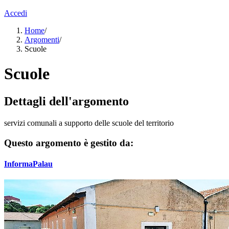
Accedi
Home
/
Argomenti
/
Scuole
Scuole
Dettagli dell'argomento
servizi comunali a supporto delle scuole del territorio
Questo argomento è gestito da:
InformaPalau