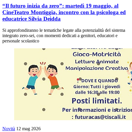
“Il futuro inizia da zero”: martedì 19 maggio, al
CineTeatro Montiggia, incontro con la psicologa ed
educatrice Silvia Deidda
Si approfondiranno le tematiche legate alla potenzialità del sistema
integrato zero-sei, con momenti dedicati a genitori, educatori e
personale scolastico
Novità
12 mag 2026