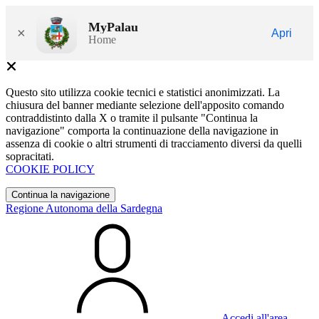
MyPalau
×
Apri
Home
Questo sito utilizza cookie tecnici e statistici anonimizzati. La
chiusura del banner mediante selezione dell'apposito comando
contraddistinto dalla X o tramite il pulsante "Continua la
navigazione" comporta la continuazione della navigazione in
assenza di cookie o altri strumenti di tracciamento diversi da quelli
sopracitati.
COOKIE POLICY
Continua la navigazione
Regione Autonoma della Sardegna
Accedi all'area