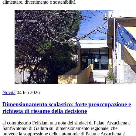
alimentare, divertimento e sostenibilità
Novità
04 feb 2026
Dimensionamento scolastico: forte preoccupazione e
richiesta di riesame della decisione
al commissario Feliziani una nota dei sindaci di Palau, Arzachena e
Sant'Antonio di Gallura sul dimensionamento regionale, che
prevede la soppressione delle autonomie di Palau e Arzachena 2