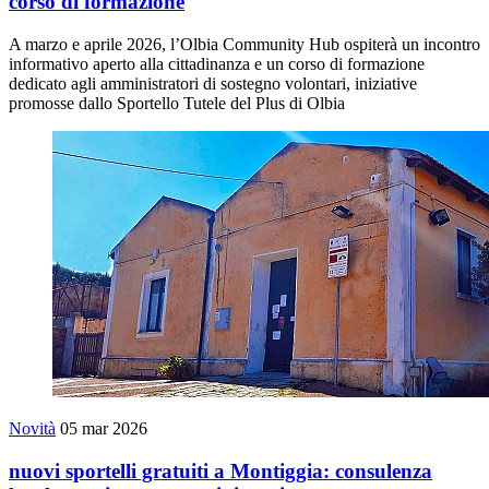
corso di formazione
A marzo e aprile 2026, l’Olbia Community Hub ospiterà un incontro
informativo aperto alla cittadinanza e un corso di formazione
dedicato agli amministratori di sostegno volontari, iniziative
promosse dallo Sportello Tutele del Plus di Olbia
Novità
05 mar 2026
nuovi sportelli gratuiti a Montiggia: consulenza