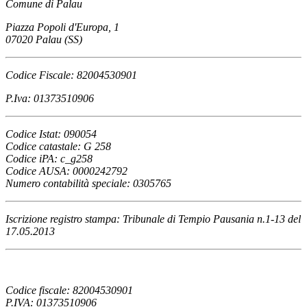
Comune di Palau
Piazza Popoli d'Europa, 1
07020 Palau (SS)
Codice Fiscale: 82004530901
P.Iva: 01373510906
Codice Istat: 090054
Codice catastale: G 258
Codice iPA: c_g258
Codice AUSA: 0000242792
Numero contabilità speciale: 0305765
Iscrizione registro stampa: Tribunale di Tempio Pausania n.1-13 del
17.05.2013
Codice fiscale: 82004530901
P.IVA: 01373510906