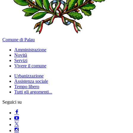
Comune di Palau
Amministrazione
Novità
Servizi
Vivere il comune
Urbanizzazione
Assistenza sociale
Tempo libero
Tutti gli argomenti...
Seguici su