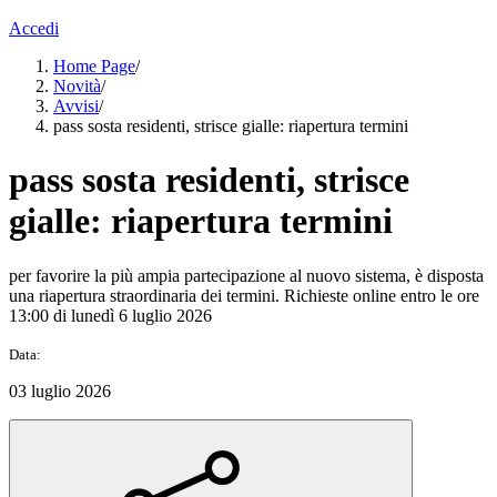
Accedi
Home Page
/
Novità
/
Avvisi
/
pass sosta residenti, strisce gialle: riapertura termini
pass sosta residenti, strisce
gialle: riapertura termini
per favorire la più ampia partecipazione al nuovo sistema, è disposta
una riapertura straordinaria dei termini. Richieste online entro le ore
13:00 di lunedì 6 luglio 2026
Data:
03 luglio 2026