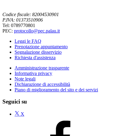
Codice fiscale: 82004530901
P.IVA: 01373510906
Tel: 0789770801
PEC:
protocollo@pec.palau.it
Leggi le FAQ
Prenotazione appuntamento
Segnalazione disservizio
Richiesta d'assistenza
Amministrazione trasparente
Informativa privacy
Note legali
Dichiarazione di accessibilità
Piano di miglioramento del sito e dei servizi
Seguici su
X