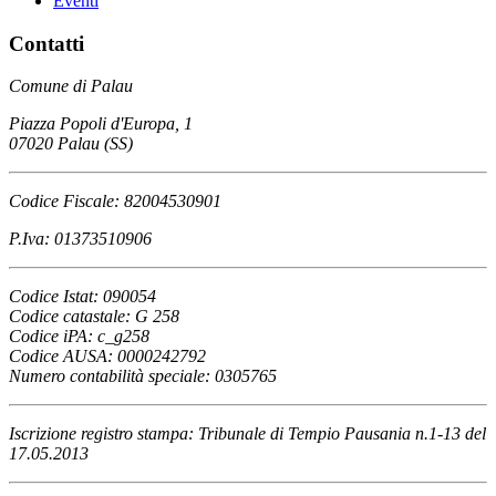
Eventi
Contatti
Comune di Palau
Piazza Popoli d'Europa, 1
07020 Palau (SS)
Codice Fiscale: 82004530901
P.Iva: 01373510906
Codice Istat: 090054
Codice catastale: G 258
Codice iPA: c_g258
Codice AUSA: 0000242792
Numero contabilità speciale: 0305765
Iscrizione registro stampa: Tribunale di Tempio Pausania n.1-13 del
17.05.2013