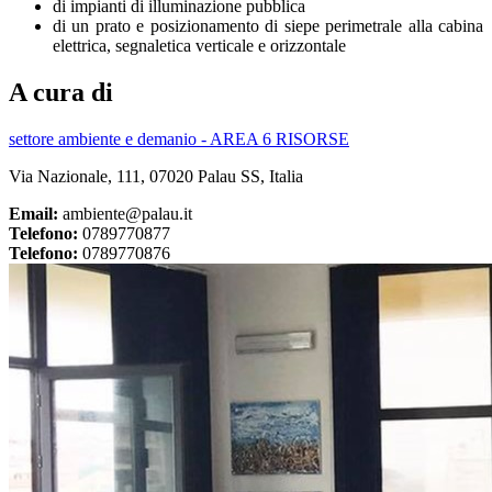
di impianti di illuminazione pubblica
di un prato e posizionamento di siepe perimetrale alla cabina
elettrica, segnaletica verticale e orizzontale
A cura di
settore ambiente e demanio - AREA 6 RISORSE
Via Nazionale, 111, 07020 Palau SS, Italia
Email:
ambiente@palau.it
Telefono:
0789770877
Telefono:
0789770876