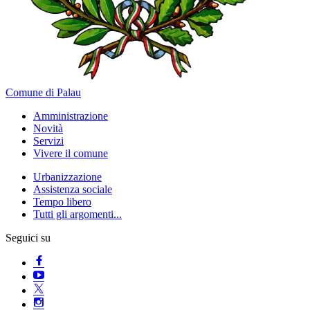
Comune di Palau
Amministrazione
Novità
Servizi
Vivere il comune
Urbanizzazione
Assistenza sociale
Tempo libero
Tutti gli argomenti...
Seguici su