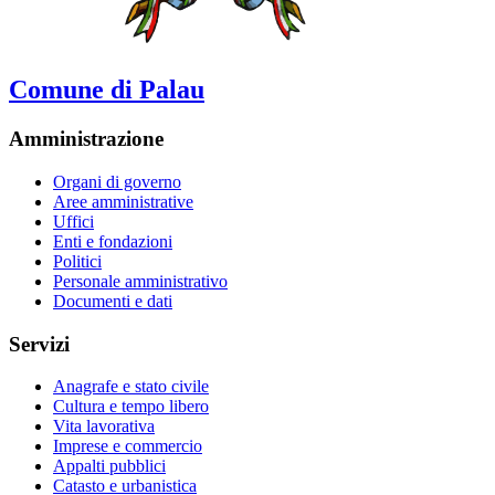
Comune di Palau
Amministrazione
Organi di governo
Aree amministrative
Uffici
Enti e fondazioni
Politici
Personale amministrativo
Documenti e dati
Servizi
Anagrafe e stato civile
Cultura e tempo libero
Vita lavorativa
Imprese e commercio
Appalti pubblici
Catasto e urbanistica