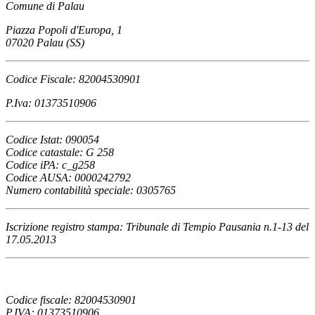
Comune di Palau
Piazza Popoli d'Europa, 1
07020 Palau (SS)
Codice Fiscale: 82004530901
P.Iva: 01373510906
Codice Istat: 090054
Codice catastale: G 258
Codice iPA: c_g258
Codice AUSA: 0000242792
Numero contabilità speciale: 0305765
Iscrizione registro stampa: Tribunale di Tempio Pausania n.1-13 del
17.05.2013
Codice fiscale: 82004530901
P.IVA: 01373510906