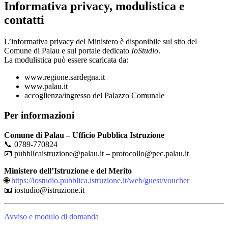
Informativa privacy, modulistica e
contatti
L’informativa privacy del Ministero è disponibile sul sito del
Comune di Palau e sul portale dedicato
IoStudio
.
La modulistica può essere scaricata da:
www.regione.sardegna.it
www.palau.it
accoglienza/ingresso del Palazzo Comunale
Per informazioni
Comune di Palau – Ufficio Pubblica Istruzione
📞 0789-770824
📧 pubblicaistruzione@palau.it – protocollo@pec.palau.it
Ministero dell’Istruzione e del Merito
🌐
https://iostudio.pubblica.istruzione.it/web/guest/voucher
📧 iostudio@istruzione.it
Avviso e modulo di domanda