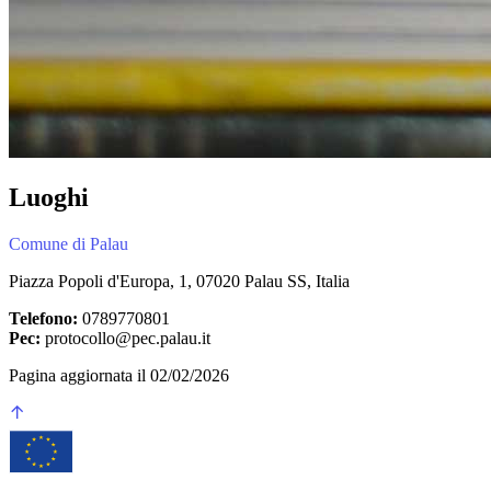
Luoghi
Comune di Palau
Piazza Popoli d'Europa, 1, 07020 Palau SS, Italia
Telefono:
0789770801
Pec:
protocollo@pec.palau.it
Pagina aggiornata il 02/02/2026