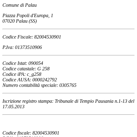
Comune di Palau
Piazza Popoli d'Europa, 1
07020 Palau (SS)
Codice Fiscale: 82004530901
P.Iva: 01373510906
Codice Istat: 090054
Codice catastale: G 258
Codice iPA: c_g258
Codice AUSA: 0000242792
Numero contabilità speciale: 0305765
Iscrizione registro stampa: Tribunale di Tempio Pausania n.1-13 del
17.05.2013
Codice fiscale: 82004530901