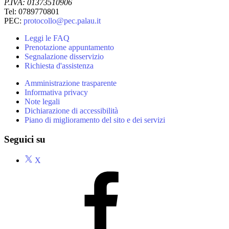
P.IVA: 01373510906
Tel: 0789770801
PEC:
protocollo@pec.palau.it
Leggi le FAQ
Prenotazione appuntamento
Segnalazione disservizio
Richiesta d'assistenza
Amministrazione trasparente
Informativa privacy
Note legali
Dichiarazione di accessibilità
Piano di miglioramento del sito e dei servizi
Seguici su
X