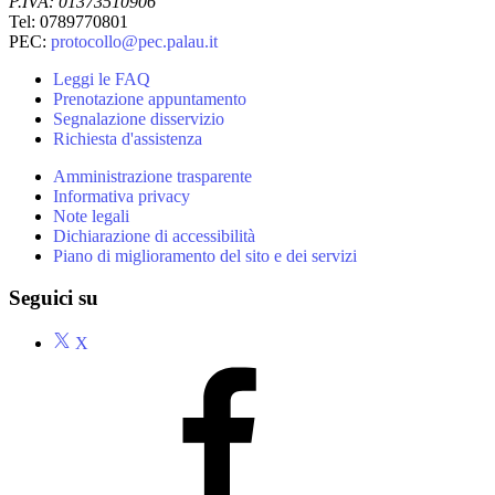
P.IVA: 01373510906
Tel: 0789770801
PEC:
protocollo@pec.palau.it
Leggi le FAQ
Prenotazione appuntamento
Segnalazione disservizio
Richiesta d'assistenza
Amministrazione trasparente
Informativa privacy
Note legali
Dichiarazione di accessibilità
Piano di miglioramento del sito e dei servizi
Seguici su
X