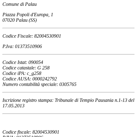
Comune di Palau
Piazza Popoli d'Europa, 1
07020 Palau (SS)
Codice Fiscale: 82004530901
P.Iva: 01373510906
Codice Istat: 090054
Codice catastale: G 258
Codice iPA: c_g258
Codice AUSA: 0000242792
Numero contabilità speciale: 0305765
Iscrizione registro stampa: Tribunale di Tempio Pausania n.1-13 del
17.05.2013
Codice fiscale: 82004530901