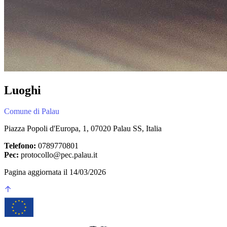
Luoghi
Comune di Palau
Piazza Popoli d'Europa, 1, 07020 Palau SS, Italia
Telefono:
0789770801
Pec:
protocollo@pec.palau.it
Pagina aggiornata il 14/03/2026