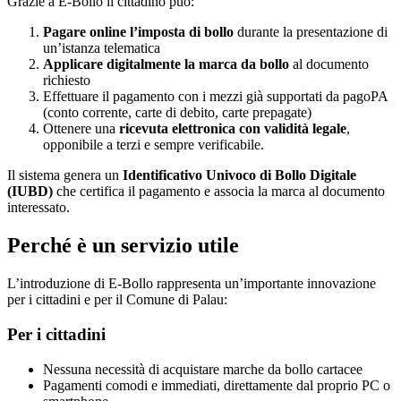
Grazie a E‑Bollo il cittadino può:
Pagare online l’imposta di bollo
durante la presentazione di
un’istanza telematica
Applicare digitalmente la marca da bollo
al documento
richiesto
Effettuare il pagamento con i mezzi già supportati da pagoPA
(conto corrente, carte di debito, carte prepagate)
Ottenere una
ricevuta elettronica con validità legale
,
opponibile a terzi e sempre verificabile.
Il sistema genera un
Identificativo Univoco di Bollo Digitale
(IUBD)
che certifica il pagamento e associa la marca al documento
interessato.
Perché è un servizio utile
L’introduzione di E‑Bollo rappresenta un’importante innovazione
per i cittadini e per il Comune di Palau:
Per i cittadini
Nessuna necessità di acquistare marche da bollo cartacee
Pagamenti comodi e immediati, direttamente dal proprio PC o