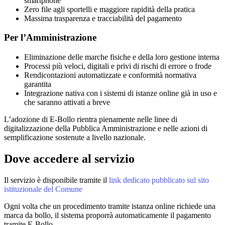
smartphone
Zero file agli sportelli e maggiore rapidità della pratica
Massima trasparenza e tracciabilità del pagamento
Per l’Amministrazione
Eliminazione delle marche fisiche e della loro gestione interna
Processi più veloci, digitali e privi di rischi di errore o frode
Rendicontazioni automatizzate e conformità normativa
garantita
Integrazione nativa con i sistemi di istanze online già in uso e
che saranno attivati a breve
L’adozione di E‑Bollo rientra pienamente nelle linee di
digitalizzazione della Pubblica Amministrazione e nelle azioni di
semplificazione sostenute a livello nazionale.
Dove accedere al servizio
Il servizio è disponibile tramite il
link dedicato pubblicato sul sito
istituzionale del Comune
Ogni volta che un procedimento tramite istanza online richiede una
marca da bollo, il sistema proporrà automaticamente il pagamento
tramite E‑Bollo.