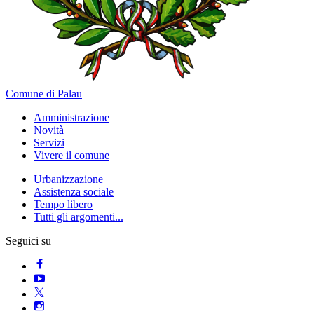
Comune di Palau
Amministrazione
Novità
Servizi
Vivere il comune
Urbanizzazione
Assistenza sociale
Tempo libero
Tutti gli argomenti...
Seguici su