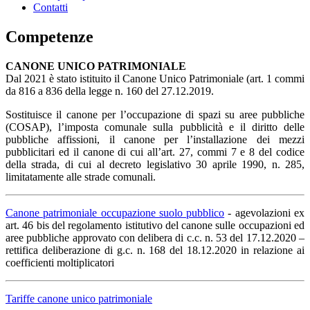
Contatti
Competenze
CANONE UNICO PATRIMONIALE
Dal 2021 è stato istituito il Canone Unico Patrimoniale (art. 1 commi
da 816 a 836 della legge n. 160 del 27.12.2019.
Sostituisce il canone per l’occupazione di spazi su aree pubbliche
(COSAP), l’imposta comunale sulla pubblicità e il diritto delle
pubbliche affissioni, il canone per l’installazione dei mezzi
pubblicitari ed il canone di cui all’art. 27, commi 7 e 8 del codice
della strada, di cui al decreto legislativo 30 aprile 1990, n. 285,
limitatamente alle strade comunali.
Canone patrimoniale occupazione suolo pubblico
- agevolazioni ex
art. 46 bis del regolamento istitutivo del canone sulle occupazioni ed
aree pubbliche approvato con delibera di c.c. n. 53 del 17.12.2020 –
rettifica deliberazione di g.c. n. 168 del 18.12.2020 in relazione ai
coefficienti moltiplicatori
Tariffe canone unico patrimoniale