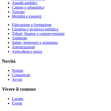
Appalti pubblici
Catasto e urbanistica
Turismo
Mobilità e trasporti
Educazione e formazione
Giustizia e sicurezza pubblica
Tributi, finanze e contravvenzioni
Ambiente
Salute, benessere e assistenza
Autorizzazioni
Agricoltura e pesca
Novità
Notizie
Comunicati
Avvisi
Vivere il comune
Luoghi
Eventi