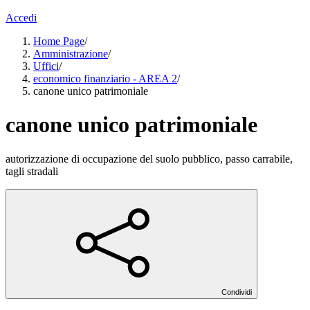
Accedi
Home Page
/
Amministrazione
/
Uffici
/
economico finanziario - AREA 2
/
canone unico patrimoniale
canone unico patrimoniale
autorizzazione di occupazione del suolo pubblico, passo carrabile,
tagli stradali
Condividi