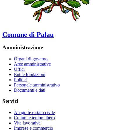
Comune di Palau
Amministrazione
Organi di governo
Aree amministrative
Uffici
Enti e fondazioni
Politici
Personale amministrativo
Documenti e dati
Servizi
Anagrafe e stato civile
Cultura e tempo libero
Vita lavorativa
Imprese e commercio