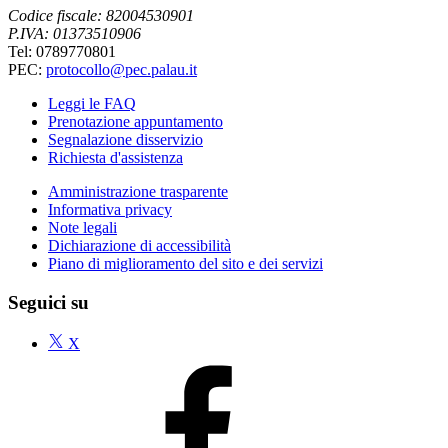
Codice fiscale: 82004530901
P.IVA: 01373510906
Tel: 0789770801
PEC:
protocollo@pec.palau.it
Leggi le FAQ
Prenotazione appuntamento
Segnalazione disservizio
Richiesta d'assistenza
Amministrazione trasparente
Informativa privacy
Note legali
Dichiarazione di accessibilità
Piano di miglioramento del sito e dei servizi
Seguici su
X