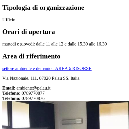
Tipologia di organizzazione
Ufficio
Orari di apertura
martedì e giovedì: dalle 11 alle 12 e dalle 15.30 alle 16.30
Area di riferimento
settore ambiente e demanio - AREA 6 RISORSE
Via Nazionale, 111, 07020 Palau SS, Italia
Email:
ambiente@palau.it
Telefono:
0789770877
Telefono:
0789770876