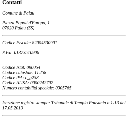
Contatti
Comune di Palau
Piazza Popoli d'Europa, 1
07020 Palau (SS)
Codice Fiscale: 82004530901
P.Iva: 01373510906
Codice Istat: 090054
Codice catastale: G 258
Codice iPA: c_g258
Codice AUSA: 0000242792
Numero contabilità speciale: 0305765
Iscrizione registro stampa: Tribunale di Tempio Pausania n.1-13 del
17.05.2013