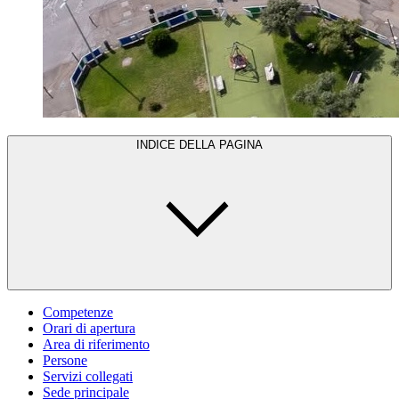
INDICE DELLA PAGINA
Competenze
Orari di apertura
Area di riferimento
Persone
Servizi collegati
Sede principale