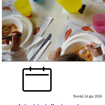
Novità
24 giu 2026