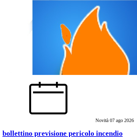
Novità
07 ago 2026
bollettino previsione pericolo incendio