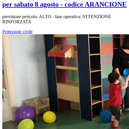
per sabato 8 agosto - codice ARANCIONE
previsione pericolo: ALTO - fase operativa: ATTENZIONE
RINFORZATA
Protezione civile