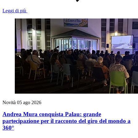
Leggi di più
Novità
05 ago 2026
Andrea Mura conquista Palau: grande
partecipazione per il racconto del giro del mondo a
360°